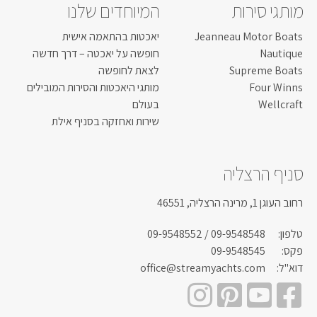
מותגי סירות
המיוחדים שלנו
Jeanneau Motor Boats
יאכטות בהתאמה אישית
Nautique
חופשה על יאכטה – דרך חדשה
Supreme Boats
לצאת לחופשה
Four Winns
מותגי היאכטות והסירות המובילים
Wellcraft
בעולם
שירות ואחזקה בסניף אילת
סניף הרצליה
רחוב העוגן 1, מרינה הרצליה, 46551
טלפון:
09-9548548
/ 09-9548552
פקס:
09-9548545
דוא"ל:
office@streamyachts.com