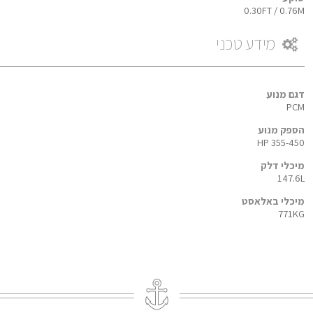
0.30FT / 0.76M
מידע טכני
דגם מנוע
PCM
הספק מנוע
355-450 HP
מיכלי דלק
147.6L
מיכלי באלאסט
771KG