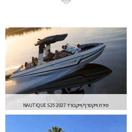
סירת וייקסרף/וייקבורד NAUTIQUE S25 2027
יצרן ודגם:
NAUTIQUE - SUPER AIR NAUTIQUE
S25
רישיון משיט:
רישיון עוצמה ב' (משיט 13)