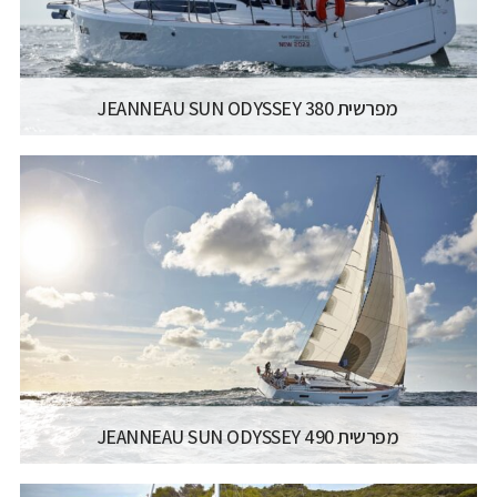
קרא עוד...
מפרשית JEANNEAU SUN ODYSSEY 380
יצרן ודגם:
JEANNEAU SAILING YACHTS - SUN
ODYSSEY 380
רישיון משיט:
רישיון משיט יאכטה
אורך כללי:
11.22M / 36.10FT
דגם מנוע:
YANMAR
קרא עוד...
מפרשית JEANNEAU SUN ODYSSEY 490
יצרן ודגם:
JEANNEAU SAILING YACHTS - SUN