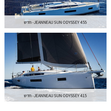
קרא עוד...
JEANNEAU SUN ODYSSEY 455- חדש
יצרן ודגם:
JEANNEAU SAILING YACHTS - SUN
ODYSSEY 455
רישיון משיט:
רישיון משיט יאכטה
אורך כללי:
14.28M / 46'10"FT
קרא עוד...
JEANNEAU SUN ODYSSEY 415- חדש
יצרן ודגם:
JEANNEAU SAILING YACHTS - SUN