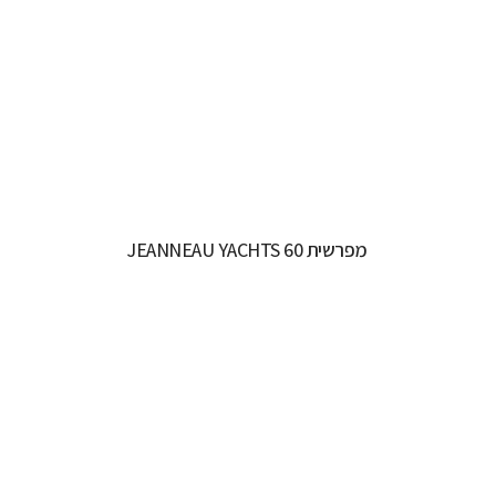
רישיון משיט:
רישיון משיט יאכטה
אורך כללי:
16.93M / 55.7FT
רוחב כללי:
4.99M / 16.4FT
קרא עוד...
מפרשית JEANNEAU YACHTS 60
יצרן ודגם:
JEANNEAU SAILING YACHTS - JEANNEAU
YACHTS 60
רישיון משיט:
רישיון משיט יאכטה
אורך כללי:
18.28M / 59.12FT
רוחב כללי:
5.2M / 17.1FT
דגם מנוע:
YANMAR 150HP
קרא עוד...