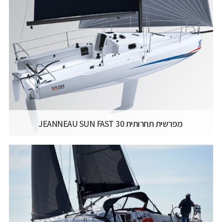
יצרן ודגם:
JEANNEAU SAILING YACHTS - SUN FAST
3300
רישיון משיט:
רישיון משיט יאכטה
אורך כללי:
10.11M / 33.2FT
דגם מנוע:
YANMAR 14 HP
קרא עוד...
מפרשית תחרותית JEANNEAU SUN FAST 30
יצרן ודגם:
JEANNEAU SAILING YACHTS - SUN FAST 30
רישיון משיט:
רישיון משיט יאכטה
אורך כללי:
10.40M / 34.1FT
רוחב כללי:
2.99M / 9.9FT
דגם מנוע:
YANMAR 10 HP