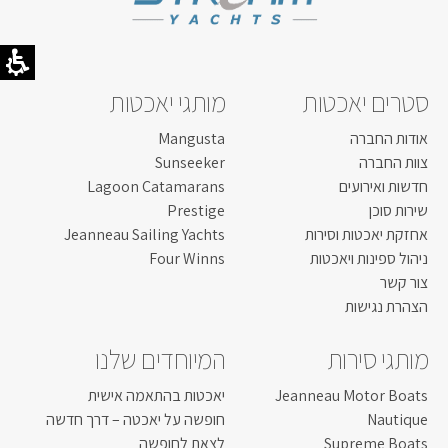
סטרים יאכטות
מותגי יאכטות
אודות החברה
Mangusta
צוות החברה
Sunseeker
חדשות ואירועים
Lagoon Catamarans
שירות סוכן
Prestige
אחזקת יאכטות וסירות
Jeanneau Sailing Yachts
ניהול ספינות ויאכטות
Four Winns
צור קשר
הצהרת נגישות
מותגי סירות
המיוחדים שלנו
Jeanneau Motor Boats
יאכטות בהתאמה אישית
Nautique
חופשה על יאכטה – דרך חדשה
Supreme Boats
לצאת לחופשה