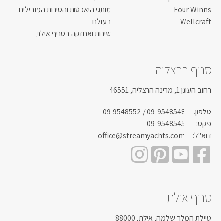
Four Winns
מותגי היאכטות והסירות המובילים
Wellcraft
בעולם
שירות ואחזקה בסניף אילת
סניף הרצליה
רחוב העוגן 1, מרינה הרצליה, 46551
טלפון:
09-9548548
/ 09-9548552
פקס:
09-9548545
דוא"ל:
office@streamyachts.com
סניף אילת
טיילת המלך שלמה, אילת, 88000