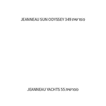
מפרשית JEANNEAU SUN ODYSSEY 349
יצרן ודגם:
JEANNEAU SAILING YACHTS - SUN
ODYSSEY 349
רישיון משיט:
רישיון משיט יאכטה
אורך כללי:
10.34M / 33.11FT
רוחב כללי:
3.44M / 11.3FT
דגם מנוע:
YANMAR
קרא עוד...
מפרשית JEANNEAU YACHTS 55
יצרן ודגם:
JEANNEAU SAILING YACHTS - JEANNEAU
YACHTS 55