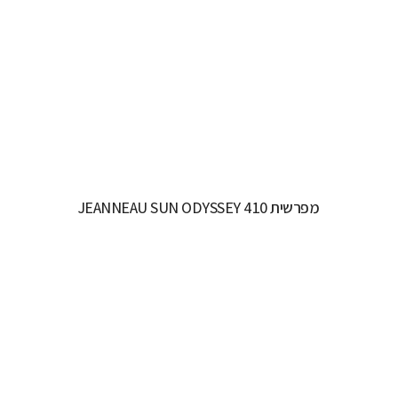
ODYSSEY 415
רישיון משיט:
רישיון משיט יאכטה
אורך כללי:
12.35M / 40.6FT
רוחב כללי:
3.99M / 13.1FT
דגם מנוע:
YANMAR 40-45 HP
קרא עוד...
מפרשית JEANNEAU SUN ODYSSEY 410
יצרן ודגם:
JEANNEAU SAILING YACHTS - SUN
ODYSSEY 410
רישיון משיט:
רישיון משיט יאכטה
אורך כללי:
12.35M / 40.6FT
רוחב כללי:
3.99M / 13.1FT
דגם מנוע:
YANMAR 40-45 HP
קרא עוד...