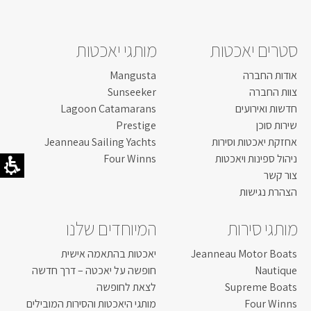
סטרים יאכטות
מותגי יאכטות
אודות החברה
Mangusta
צוות החברה
Sunseeker
חדשות ואירועים
Lagoon Catamarans
שירות סוכן
Prestige
אחזקת יאכטות וסירות
Jeanneau Sailing Yachts
ניהול ספינות ויאכטות
Four Winns
צור קשר
הצהרת נגישות
מותגי סירות
המיוחדים שלנו
Jeanneau Motor Boats
יאכטות בהתאמה אישית
Nautique
חופשה על יאכטה – דרך חדשה
Supreme Boats
לצאת לחופשה
Four Winns
מותגי היאכטות והסירות המובילים