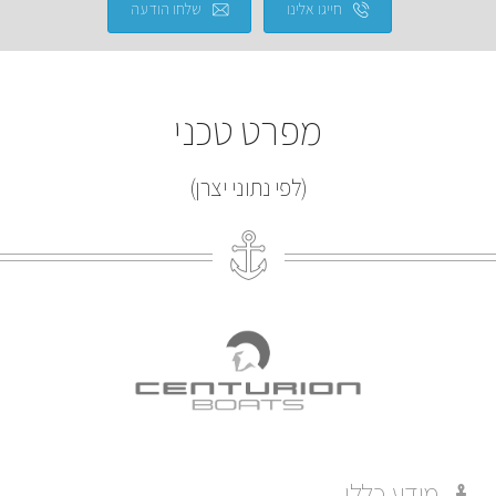
חייגו אלינו
שלחו הודעה
מפרט טכני
(לפי נתוני יצרן)
מידע כללי