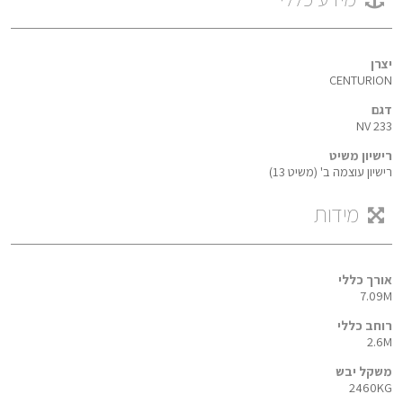
יצרן
CENTURION
דגם
NV 233
רישיון משיט
רישיון עוצמה ב' (משיט 13)
מידות
אורך כללי
7.09M
רוחב כללי
2.6M
משקל יבש
2460KG