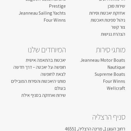
שירות סוכן
Prestige
אחזקת יאכטות וסירות
Jeanneau Sailing Yachts
ניהול ספינות ויאכטות
Four Winns
צור קשר
הצהרת נגישות
מותגי סירות
המיוחדים שלנו
Jeanneau Motor Boats
יאכטות בהתאמה אישית
Nautique
חופשה על יאכטה – דרך חדשה
Supreme Boats
לצאת לחופשה
Four Winns
מותגי היאכטות והסירות המובילים
Wellcraft
בעולם
שירות ואחזקה בסניף אילת
סניף הרצליה
רחוב העוגן 1, מרינה הרצליה, 46551