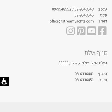
טלפון:
09-9548548
/ 09-9548552
פקס:
09-9548545
דוא"ל:
office@streamyachts.com
סניף אילת
טיילת המלך שלמה, אילת, 88000
טלפון:
08-6336441
פקס:
08-6336451