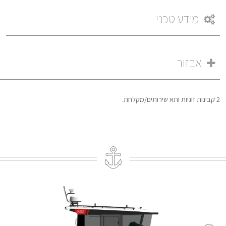
מידע טכני
אבזור
2 קבינות זוגיות ותא שירותים/מקלחת.