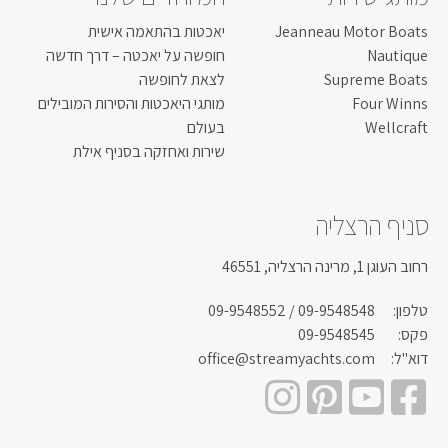
Jeanneau Motor Boats
יאכטות בהתאמה אישית
Nautique
חופשה על יאכטה – דרך חדשה
Supreme Boats
לצאת לחופשה
Four Winns
מותגי היאכטות והסירות המובילים
Wellcraft
בעולם
שירות ואחזקה בסניף אילת
סניף הרצליה
רחוב העוגן 1, מרינה הרצליה, 46551
טלפון:
09-9548548
/ 09-9548552
פקס:
09-9548545
דוא"ל:
office@streamyachts.com