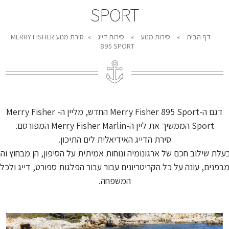
SPORT
דף הבית
»
סירות מנוע
»
סירות דייג
»
סירת מנוע MERRY FISHER
895 SPORT
דגם ה-Merry Fisher 895 Sport החדש, מליין ה- Merry Fisher
Sport הממשיך את ליין ה-Merry Fisher Marlin המפורסם.
סירת הדייג האידיאלית לים התיכון.
עלת שילוב חכם של ארגונומיה ונוחות אמיתית על הסיפון, הן מבחוץ והן
בפנים, עונה על כל הקריטריונים עבור עבור הפלגות ספורט, דייג ולכל
המשפחה.