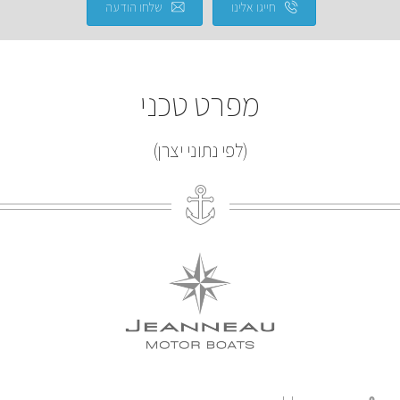
חייגו אלינו
שלחו הודעה
מפרט טכני
(לפי נתוני יצרן)