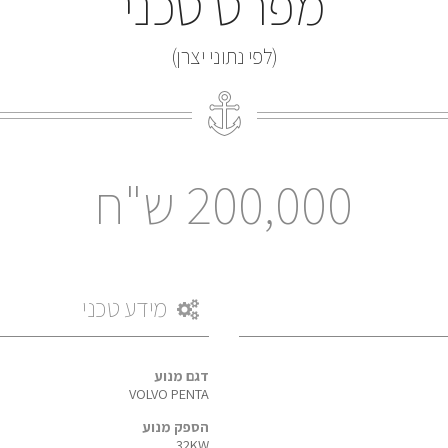
מפרט טכני
(לפי נתוני יצרן)
200,000 ש"ח
מידע טכני
דגם מנוע
VOLVO PENTA
הספק מנוע
32KW