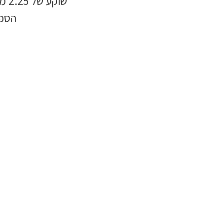
שוקע של 2.25 מטרים מקנה לספינה יציבות ויכולות שייט גבוהות גם בתנאי ים מאתגרים.
הספינ