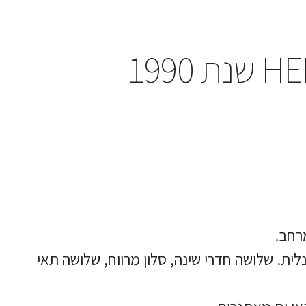
רחב.
סביבת שהייה מרווחת ופונקציונלית. שלושה חדרי שינה, סלון מרווח, שלושה תאי