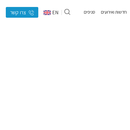
חדשות ואירועים
סניפים
EN
צרו קשר
אמור
להיות
ריק