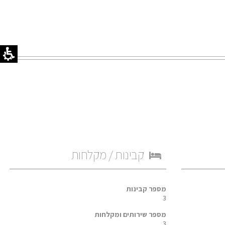
ריק
קבינות / מקלחות
מספר קבינות
3
מספר שירותים ומקלחות
3