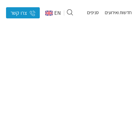
חדשות ואירועים
סניפים
EN
צרו קשר
אמור
להיות
ריק