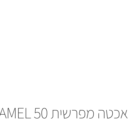
אכטה מפרשית AMEL 50