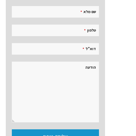
שם מלא
*
טלפון
*
דוא"ל
*
הודעה