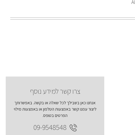
צרו קשר למידע נוסף
אנחנו כאן בשבילך לכל שאלה או בקשה. באפשרותך
ליצור עמנו קשר באמצעות הטלפון או באמצעות מילוי
הפרטים בטופס.
09-9548548