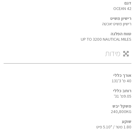
דגם
OCEAN 42
רישיון משיט
רישיון משיט יאכטה
טווח הפלגה
UP TO 3200 NAUTICAL MILES
מידות
אורך כללי
40 מ' 3'131
רוחב כללי
9.05מ' 31'
משקל יבש
240,800KG
שוקע
1.80 מטר / "5.10 פיט