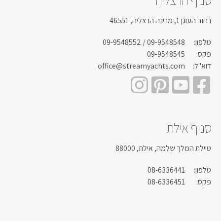
רחוב העוגן 1, מרינה הרצליה, 46551
טלפון:
09-9548548
/ 09-9548552
פקס:
09-9548545
דוא"ל:
office@streamyachts.com
סניף אילת
טיילת המלך שלמה, אילת, 88000
טלפון:
08-6336441
פקס:
08-6336451