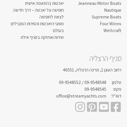
Jeanneau Motor Boats
יאכטות בהתאמה אישית
Nautique
חופשה על יאכטה – דרך חדשה
Supreme Boats
לצאת לחופשה
Four Winns
מותגי היאכטות והסירות המובילים
Wellcraft
בעולם
שירות ואחזקה בסניף אילת
סניף הרצליה
רחוב העוגן 1, מרינה הרצליה, 46551
טלפון:
09-9548548
/ 09-9548552
פקס:
09-9548545
דוא"ל:
office@streamyachts.com