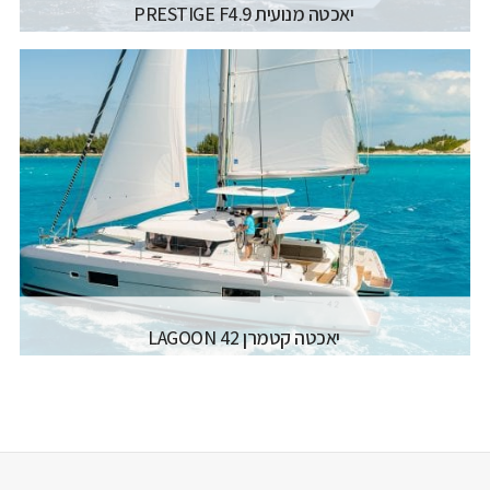
יאכטה מנועית PRESTIGE F4.9
יצרן ודגם:
PRESTIGE - F4.9
רישיון משיט:
רישיון משיט יאכטה
אורך כללי:
15.18 M
רוחב כללי:
4.49 M
קרא עוד...
יאכטה קטמרן LAGOON 42
יצרן ודגם:
LAGOON CATAMARANS - LAGOON 42
רישיון משיט:
רישיון משיט יאכטה
אורך כללי:
12.80 מטר
רוחב כללי:
7.70 מטר