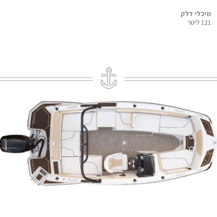
מיכלי דלק
121 ליטר