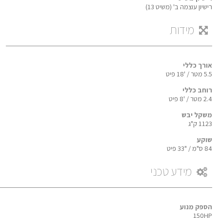
רישיון עוצמה ב' (משיט 13)
מידות
אורך כללי
5.5 מטר / '18 פיט
רוחב כללי
2.4 מטר / '8 פיט
משקל יבש
1123 ק"ג
שוקע
84 ס"מ / "33 פיט
מידע טכני
הספק מנוע
150HP