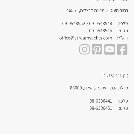
רחוב העוגן 1, מרינה הרצליה, 46551
טלפון:
09-9548548
/ 09-9548552
פקס:
09-9548545
דוא"ל:
office@streamyachts.com
סניף אילת
טיילת המלך שלמה, אילת, 88000
טלפון:
08-6336441
פקס:
08-6336451