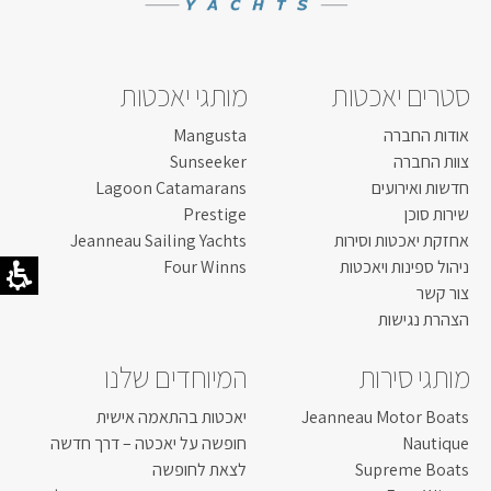
סטרים יאכטות
מותגי יאכטות
אודות החברה
Mangusta
צוות החברה
Sunseeker
חדשות ואירועים
Lagoon Catamarans
שירות סוכן
Prestige
אחזקת יאכטות וסירות
Jeanneau Sailing Yachts
ניהול ספינות ויאכטות
Four Winns
צור קשר
הצהרת נגישות
מותגי סירות
המיוחדים שלנו
Jeanneau Motor Boats
יאכטות בהתאמה אישית
Nautique
חופשה על יאכטה – דרך חדשה
Supreme Boats
לצאת לחופשה