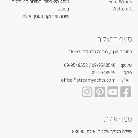
Four Winns
מותגי היאכטות והסירות המובילים
Wellcraft
בעולם
שירות ואחזקה בסניף אילת
סניף הרצליה
רחוב העוגן 1, מרינה הרצליה, 46551
טלפון:
09-9548548
/ 09-9548552
פקס:
09-9548545
דוא"ל:
office@streamyachts.com
סניף אילת
טיילת המלך שלמה, אילת, 88000