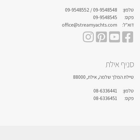
טלפון:
09-9548548
/ 09-9548552
פקס:
09-9548545
דוא"ל:
office@streamyachts.com
סניף אילת
טיילת המלך שלמה, אילת, 88000
טלפון:
08-6336441
פקס:
08-6336451