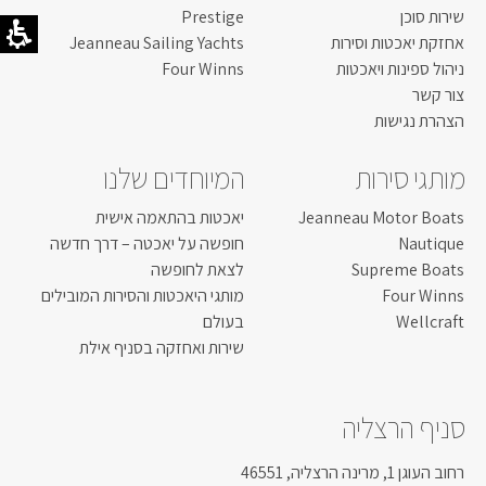
שירות סוכן
Prestige
אחזקת יאכטות וסירות
Jeanneau Sailing Yachts
ניהול ספינות ויאכטות
Four Winns
צור קשר
הצהרת נגישות
מותגי סירות
המיוחדים שלנו
Jeanneau Motor Boats
יאכטות בהתאמה אישית
Nautique
חופשה על יאכטה – דרך חדשה
Supreme Boats
לצאת לחופשה
Four Winns
מותגי היאכטות והסירות המובילים
Wellcraft
בעולם
שירות ואחזקה בסניף אילת
סניף הרצליה
רחוב העוגן 1, מרינה הרצליה, 46551